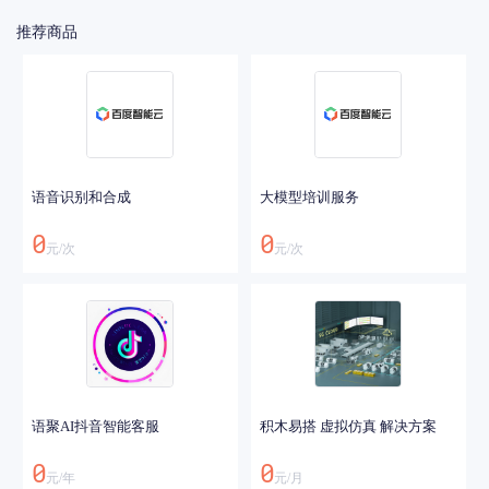
推荐商品
语音识别和合成
大模型培训服务
0
0
元/
次
元/
次
语聚AI抖音智能客服
积木易搭 虚拟仿真 解决方案
0
0
元/
年
元/
月