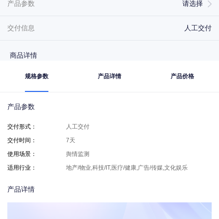
产品参数
请选择
交付信息
人工交付
商品详情
规格参数
产品详情
产品价格
产品参数
交付形式
：
人工交付
交付时间
：
7天
使用场景
：
舆情监测
适用行业
：
地产/物业,科技/IT,医疗/健康,广告/传媒,文化娱乐
产品详情