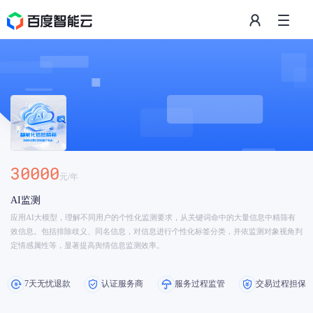
30000
元/
年
AI监测
应用AI大模型，理解不同用户的个性化监测要求，从关键词命中的大量信息中精筛有
效信息。包括排除歧义、同名信息，对信息进行个性化标签分类，并依监测对象视角判
定情感属性等，显著提高舆情信息监测效率。
7天无忧退款
认证服务商
服务过程监管
交易过程担保