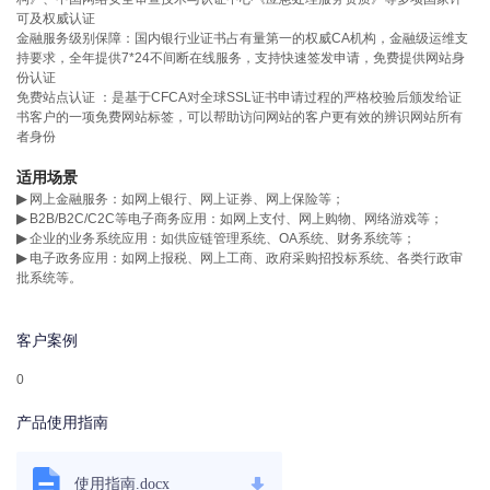
可及权威认证
金融服务级别保障：国内银行业证书占有量第一的权威CA机构，金融级运维支
持要求，全年提供7*24不间断在线服务，支持快速签发申请，免费提供网站身
份认证
免费站点认证 ：是基于CFCA对全球SSL证书申请过程的严格校验后颁发给证
书客户的一项免费网站标签，可以帮助访问网站的客户更有效的辨识网站所有
者身份
适用场景
▶
网上金融服务：如网上银行、网上证券、网上保险等；
▶
B2B/B2C/C2C等电子商务应用：如网上支付、网上购物、网络游戏等；
▶
企业的业务系统应用：如供应链管理系统、OA系统、财务系统等；
▶
电子政务应用：如网上报税、网上工商、政府采购招投标系统、各类行政审
批系统等。
客户案例
0
产品使用指南
使用指南.docx