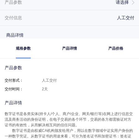
产品参数
请选择
交付信息
人工交付
商品详情
规格参数
产品详情
产品价格
产品参数
交付形式
：
人工交付
交付时间
：
2天
产品详情
数字证书是各类实体(持卡人/个人、商户/企业、网关/银行等)在网上进行信息交
流及商务活动的身份证明，在电子交易的各个环节，交易的各方都需验证对方
证书的有效性，从而解决相互间的信任问题。
数字证书是由权威CA机构颁发给用户，用以在数字领域中证实用户身份的
一种数字凭证。从数字证书的用途来看，可分为签名证书和加密证书：签名证